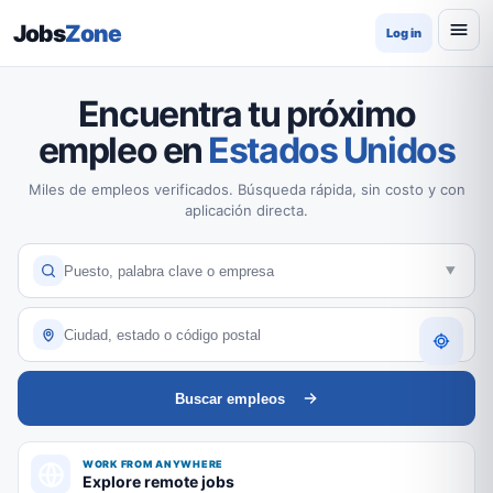
Jobs
Zone
Log in
Encuentra tu próximo
empleo en
Estados Unidos
Miles de empleos verificados. Búsqueda rápida, sin costo y con
aplicación directa.
Buscar empleos
WORK FROM ANYWHERE
Explore remote jobs