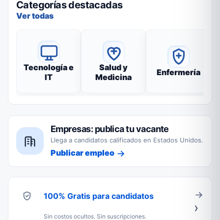
Categorías destacadas
Ver todas
Tecnología e
Salud y
Enfermería
IT
Medicina
Empresas: publica tu vacante
Llega a candidatos calificados en Estados Unidos.
Publicar empleo
100% Gratis para candidatos
Sin costos ocultos. Sin suscripciones.