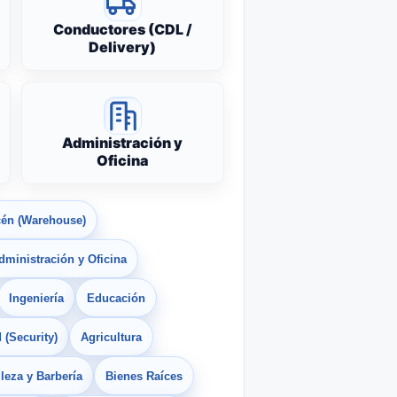
Conductores (CDL /
Delivery)
Administración y
Oficina
én (Warehouse)
dministración y Oficina
Ingeniería
Educación
 (Security)
Agricultura
leza y Barbería
Bienes Raíces