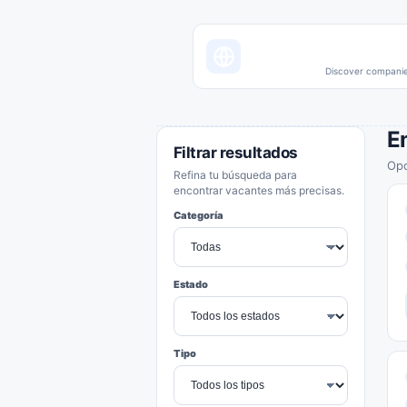
Discover companies
E
Filtrar resultados
Opo
Refina tu búsqueda para
encontrar vacantes más precisas.
Categoría
Estado
Tipo