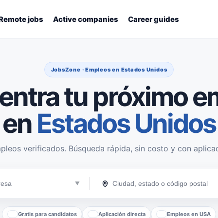
Remote jobs
Active companies
Career guides
JobsZone · Empleos en Estados Unidos
entra tu próximo e
en
Estados Unidos
pleos verificados. Búsqueda rápida, sin costo y con aplicac
Gratis para candidatos
Aplicación directa
Empleos en USA