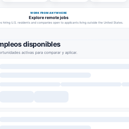
WORK FROM ANYWHERE
Explore remote jobs
 hiring U.S. residents and companies open to applicants living outside the United States.
mpleos disponibles
rtunidades activas para comparar y aplicar.