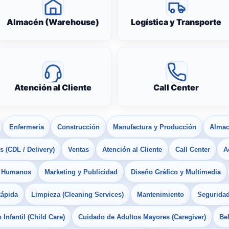
Almacén (Warehouse)
Logística y Transporte
Atención al Cliente
Call Center
Enfermería
Construcción
Manufactura y Producción
Almac
 (CDL / Delivery)
Ventas
Atención al Cliente
Call Center
A
s Humanos
Marketing y Publicidad
Diseño Gráfico y Multimedia
Rápida
Limpieza (Cleaning Services)
Mantenimiento
Seguridad
Infantil (Child Care)
Cuidado de Adultos Mayores (Caregiver)
Bel