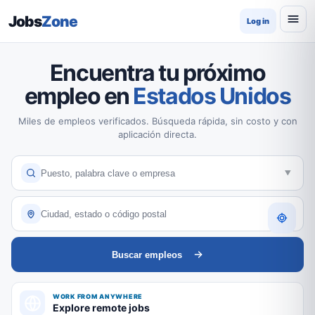
Jobs
Zone
Log in
Encuentra tu próximo
empleo en
Estados Unidos
Miles de empleos verificados. Búsqueda rápida, sin costo y con
aplicación directa.
Buscar empleos
WORK FROM ANYWHERE
Explore remote jobs