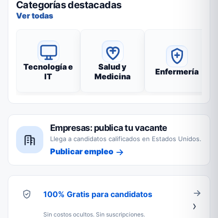
Categorías destacadas
Ver todas
Tecnología e
Salud y
Enfermería
IT
Medicina
Empresas: publica tu vacante
Llega a candidatos calificados en Estados Unidos.
Publicar empleo
100% Gratis para candidatos
Sin costos ocultos. Sin suscripciones.