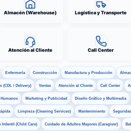
Almacén (Warehouse)
Logística y Transporte
Atención al Cliente
Call Center
Enfermería
Construcción
Manufactura y Producción
Almac
 (CDL / Delivery)
Ventas
Atención al Cliente
Call Center
A
s Humanos
Marketing y Publicidad
Diseño Gráfico y Multimedia
Rápida
Limpieza (Cleaning Services)
Mantenimiento
Seguridad
Infantil (Child Care)
Cuidado de Adultos Mayores (Caregiver)
Bel