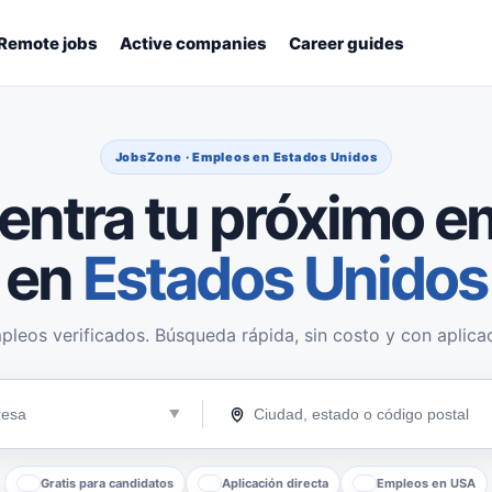
Remote jobs
Active companies
Career guides
JobsZone · Empleos en Estados Unidos
entra tu próximo e
en
Estados Unidos
pleos verificados. Búsqueda rápida, sin costo y con aplicac
Gratis para candidatos
Aplicación directa
Empleos en USA