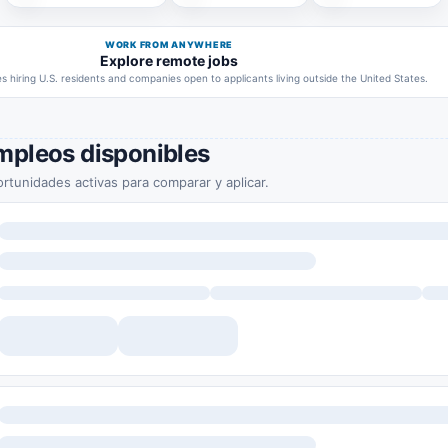
WORK FROM ANYWHERE
Explore remote jobs
 hiring U.S. residents and companies open to applicants living outside the United States.
mpleos disponibles
rtunidades activas para comparar y aplicar.