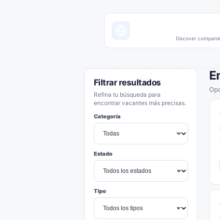
Discover companies
E
Filtrar resultados
Opo
Refina tu búsqueda para
encontrar vacantes más precisas.
Categoría
Estado
Tipo