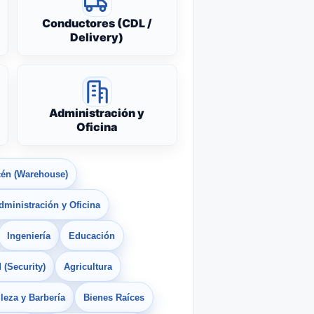
Conductores (CDL /
Delivery)
Administración y
Oficina
én (Warehouse)
dministración y Oficina
Ingeniería
Educación
 (Security)
Agricultura
leza y Barbería
Bienes Raíces