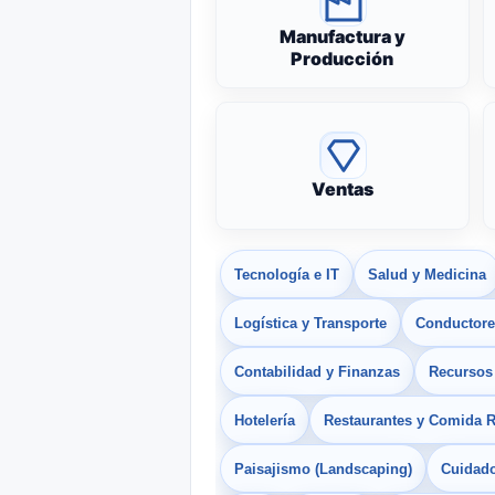
Manufactura y
Producción
Ventas
Tecnología e IT
Salud y Medicina
Logística y Transporte
Conductores
Contabilidad y Finanzas
Recurso
Hotelería
Restaurantes y Comida 
Paisajismo (Landscaping)
Cuidado 