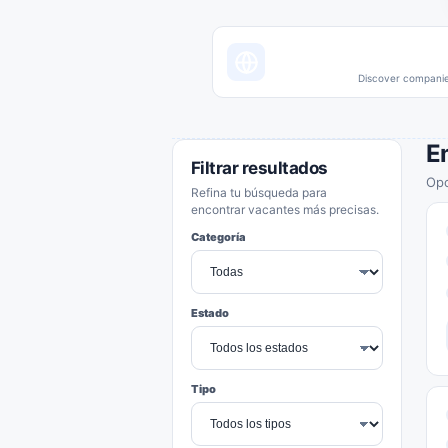
Discover companies
E
Filtrar resultados
Opo
Refina tu búsqueda para
encontrar vacantes más precisas.
Categoría
Estado
Tipo