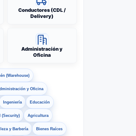
Conductores (CDL /
Delivery)
Administración y
Oficina
én (Warehouse)
dministración y Oficina
Ingeniería
Educación
 (Security)
Agricultura
leza y Barbería
Bienes Raíces