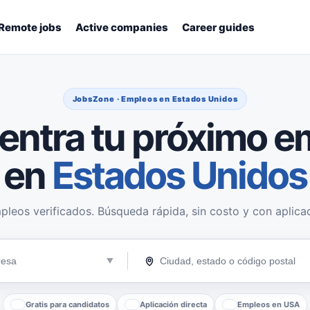
Remote jobs
Active companies
Career guides
JobsZone · Empleos en Estados Unidos
entra tu próximo e
en
Estados Unidos
pleos verificados. Búsqueda rápida, sin costo y con aplicac
Gratis para candidatos
Aplicación directa
Empleos en USA