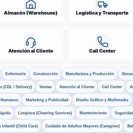
Almacén (Warehouse)
Logística y Transporte
Atención al Cliente
Call Center
Enfermería
Construcción
Manufactura y Producción
Almac
 (CDL / Delivery)
Ventas
Atención al Cliente
Call Center
A
s Humanos
Marketing y Publicidad
Diseño Gráfico y Multimedia
Rápida
Limpieza (Cleaning Services)
Mantenimiento
Seguridad
Infantil (Child Care)
Cuidado de Adultos Mayores (Caregiver)
Bel