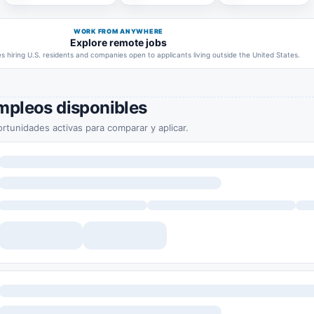
WORK FROM ANYWHERE
Explore remote jobs
 hiring U.S. residents and companies open to applicants living outside the United States.
mpleos disponibles
rtunidades activas para comparar y aplicar.