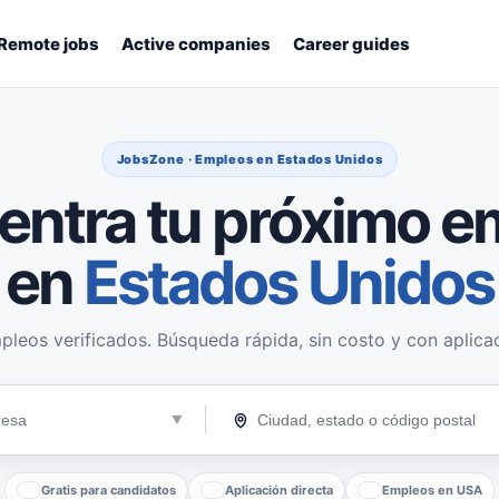
Remote jobs
Active companies
Career guides
JobsZone · Empleos en Estados Unidos
entra tu próximo e
en
Estados Unidos
pleos verificados. Búsqueda rápida, sin costo y con aplicac
Gratis para candidatos
Aplicación directa
Empleos en USA