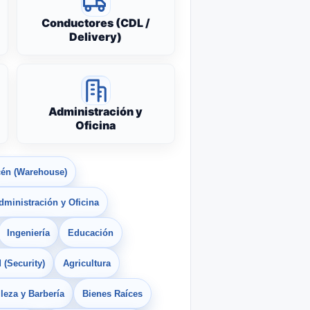
Conductores (CDL /
Delivery)
Administración y
Oficina
én (Warehouse)
dministración y Oficina
Ingeniería
Educación
 (Security)
Agricultura
leza y Barbería
Bienes Raíces