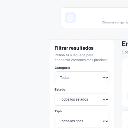
Discover companies
E
Filtrar resultados
Opo
Refina tu búsqueda para
encontrar vacantes más precisas.
Categoría
Estado
Tipo