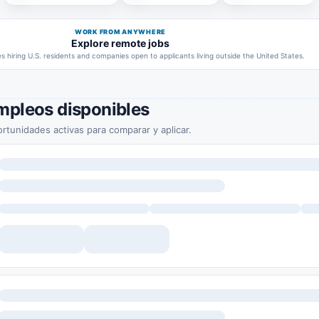
WORK FROM ANYWHERE
Explore remote jobs
 hiring U.S. residents and companies open to applicants living outside the United States.
mpleos disponibles
rtunidades activas para comparar y aplicar.