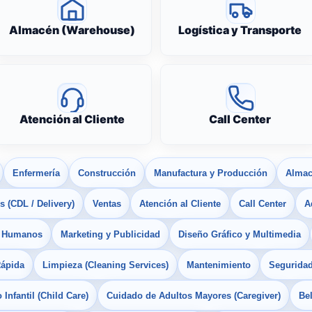
Almacén (Warehouse)
Logística y Transporte
Atención al Cliente
Call Center
Enfermería
Construcción
Manufactura y Producción
Almac
 (CDL / Delivery)
Ventas
Atención al Cliente
Call Center
A
s Humanos
Marketing y Publicidad
Diseño Gráfico y Multimedia
Rápida
Limpieza (Cleaning Services)
Mantenimiento
Seguridad
Infantil (Child Care)
Cuidado de Adultos Mayores (Caregiver)
Bel