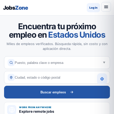
Jobs
Zone
Log in
Encuentra tu próximo
empleo en
Estados Unidos
Miles de empleos verificados. Búsqueda rápida, sin costo y con
aplicación directa.
Buscar empleos
WORK FROM ANYWHERE
Explore remote jobs