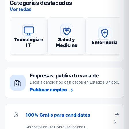
Categorías destacadas
Ver todas
Tecnología e
Salud y
Enfermería
IT
Medicina
Empresas: publica tu vacante
Llega a candidatos calificados en Estados Unidos.
Publicar empleo
100% Gratis para candidatos
Sin costos ocultos. Sin suscripciones.