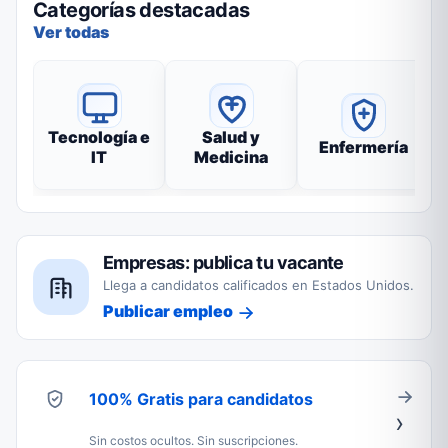
Categorías destacadas
Ver todas
Tecnología e
Salud y
Enfermería
IT
Medicina
Empresas: publica tu vacante
Llega a candidatos calificados en Estados Unidos.
Publicar empleo
100% Gratis para candidatos
Sin costos ocultos. Sin suscripciones.