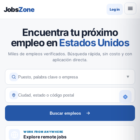
Jobs
Zone
Log in
Encuentra tu próximo
empleo en
Estados Unidos
Miles de empleos verificados. Búsqueda rápida, sin costo y con
aplicación directa.
Buscar empleos
WORK FROM ANYWHERE
Explore remote jobs