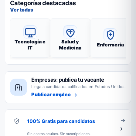
Categorías destacadas
Ver todas
Tecnología e
Salud y
Enfermería
IT
Medicina
Empresas: publica tu vacante
Llega a candidatos calificados en Estados Unidos.
Publicar empleo
100% Gratis para candidatos
Sin costos ocultos. Sin suscripciones.