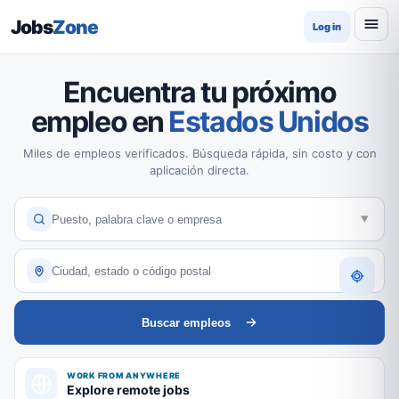
Jobs
Zone
Log in
Encuentra tu próximo
empleo en
Estados Unidos
Miles de empleos verificados. Búsqueda rápida, sin costo y con
aplicación directa.
Buscar empleos
WORK FROM ANYWHERE
Explore remote jobs