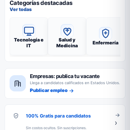
Categorías destacadas
Ver todas
Tecnología e
Salud y
Enfermería
IT
Medicina
Empresas: publica tu vacante
Llega a candidatos calificados en Estados Unidos.
Publicar empleo
100% Gratis para candidatos
Sin costos ocultos. Sin suscripciones.