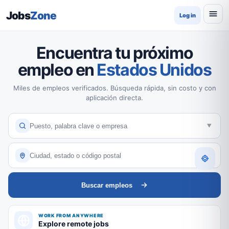
Jobs
Zone
Log in
Encuentra tu próximo
empleo en
Estados Unidos
Miles de empleos verificados. Búsqueda rápida, sin costo y con
aplicación directa.
Buscar empleos
WORK FROM ANYWHERE
Explore remote jobs