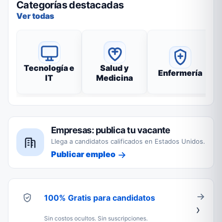
Categorías destacadas
Ver todas
Tecnología e
Salud y
Enfermería
IT
Medicina
Empresas: publica tu vacante
Llega a candidatos calificados en Estados Unidos.
Publicar empleo
100% Gratis para candidatos
Sin costos ocultos. Sin suscripciones.