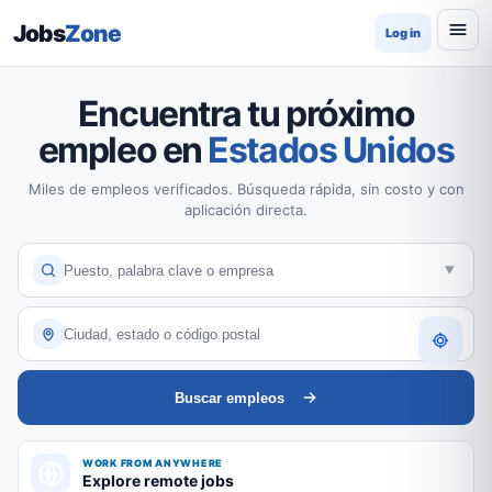
Jobs
Zone
Log in
Encuentra tu próximo
empleo en
Estados Unidos
Miles de empleos verificados. Búsqueda rápida, sin costo y con
aplicación directa.
Buscar empleos
WORK FROM ANYWHERE
Explore remote jobs