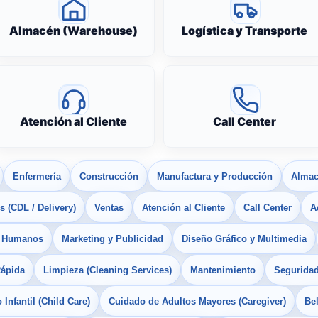
Almacén (Warehouse)
Logística y Transporte
Atención al Cliente
Call Center
Enfermería
Construcción
Manufactura y Producción
Almac
 (CDL / Delivery)
Ventas
Atención al Cliente
Call Center
A
s Humanos
Marketing y Publicidad
Diseño Gráfico y Multimedia
Rápida
Limpieza (Cleaning Services)
Mantenimiento
Seguridad
Infantil (Child Care)
Cuidado de Adultos Mayores (Caregiver)
Bel