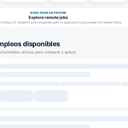
WORK FROM ANYWHERE
Explore remote jobs
 hiring U.S. residents and companies open to applicants living outside the United States.
mpleos disponibles
rtunidades activas para comparar y aplicar.