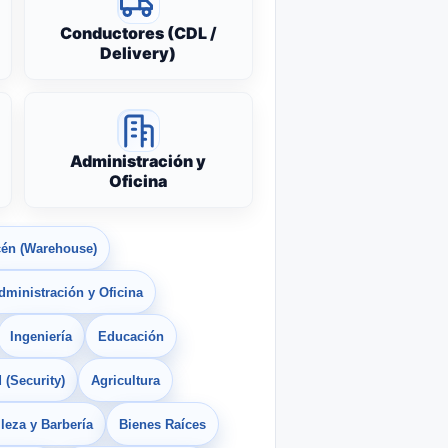
Conductores (CDL /
Delivery)
Administración y
Oficina
én (Warehouse)
dministración y Oficina
Ingeniería
Educación
 (Security)
Agricultura
leza y Barbería
Bienes Raíces