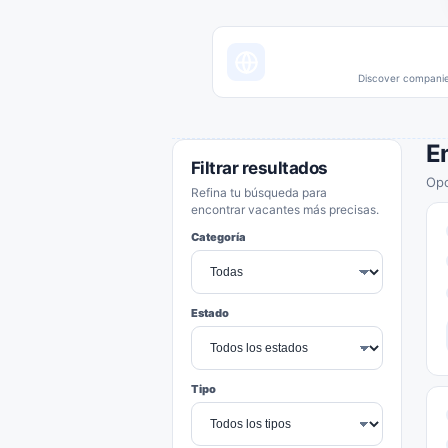
Discover companies
E
Filtrar resultados
Opo
Refina tu búsqueda para
encontrar vacantes más precisas.
Categoría
Estado
Tipo