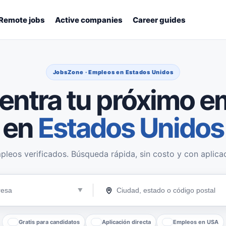
Remote jobs
Active companies
Career guides
JobsZone · Empleos en Estados Unidos
entra tu próximo e
en
Estados Unidos
pleos verificados. Búsqueda rápida, sin costo y con aplicac
Gratis para candidatos
Aplicación directa
Empleos en USA