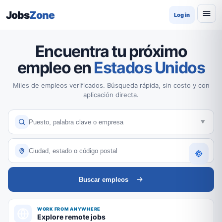
Jobs
Zone
Log in
Encuentra tu próximo
empleo en
Estados Unidos
Miles de empleos verificados. Búsqueda rápida, sin costo y con
aplicación directa.
Buscar empleos
WORK FROM ANYWHERE
Explore remote jobs