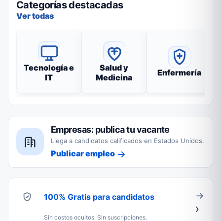
Categorías destacadas
Ver todas
Tecnología e
Salud y
Enfermería
IT
Medicina
Empresas: publica tu vacante
Llega a candidatos calificados en Estados Unidos.
Publicar empleo
100% Gratis para candidatos
Sin costos ocultos. Sin suscripciones.