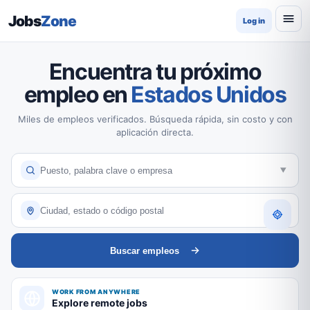
Jobs
Zone
Log in
Encuentra tu próximo
empleo en
Estados Unidos
Miles de empleos verificados. Búsqueda rápida, sin costo y con
aplicación directa.
Buscar empleos
WORK FROM ANYWHERE
Explore remote jobs