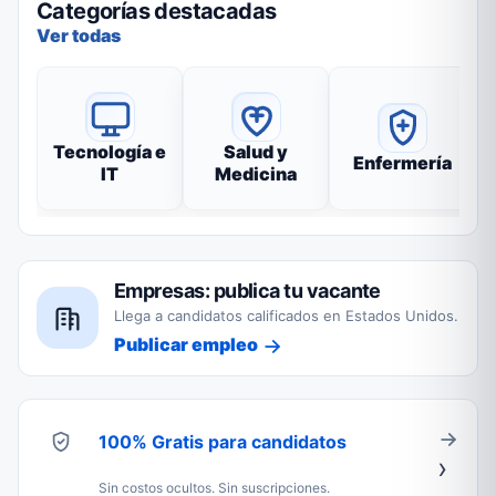
Categorías destacadas
Ver todas
Tecnología e
Salud y
Enfermería
IT
Medicina
Empresas: publica tu vacante
Llega a candidatos calificados en Estados Unidos.
Publicar empleo
100% Gratis para candidatos
Sin costos ocultos. Sin suscripciones.