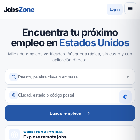
Jobs
Zone
Log in
Encuentra tu próximo
empleo en
Estados Unidos
Miles de empleos verificados. Búsqueda rápida, sin costo y con
aplicación directa.
Buscar empleos
WORK FROM ANYWHERE
Explore remote jobs