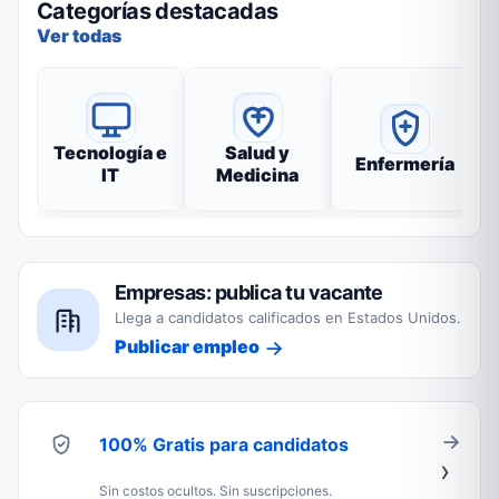
Categorías destacadas
Ver todas
Tecnología e
Salud y
Enfermería
IT
Medicina
Empresas: publica tu vacante
Llega a candidatos calificados en Estados Unidos.
Publicar empleo
100% Gratis para candidatos
Sin costos ocultos. Sin suscripciones.