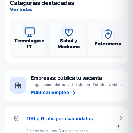
Categorías destacadas
Ver todas
Tecnología e
Salud y
Enfermería
IT
Medicina
Empresas: publica tu vacante
Llega a candidatos calificados en Estados Unidos.
Publicar empleo
100% Gratis para candidatos
Sin costos ocultos. Sin suscripciones.