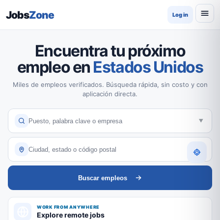
Jobs
Zone
Log in
Encuentra tu próximo
empleo en
Estados Unidos
Miles de empleos verificados. Búsqueda rápida, sin costo y con
aplicación directa.
Buscar empleos
WORK FROM ANYWHERE
Explore remote jobs