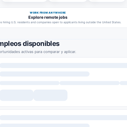
WORK FROM ANYWHERE
Explore remote jobs
 hiring U.S. residents and companies open to applicants living outside the United States.
mpleos disponibles
rtunidades activas para comparar y aplicar.