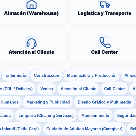
Almacén (Warehouse)
Logística y Transporte
Atención al Cliente
Call Center
Enfermería
Construcción
Manufactura y Producción
Almac
 (CDL / Delivery)
Ventas
Atención al Cliente
Call Center
A
s Humanos
Marketing y Publicidad
Diseño Gráfico y Multimedia
Rápida
Limpieza (Cleaning Services)
Mantenimiento
Seguridad
Infantil (Child Care)
Cuidado de Adultos Mayores (Caregiver)
Bel