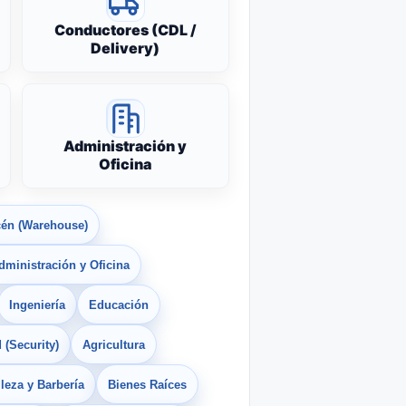
Conductores (CDL /
Delivery)
Administración y
Oficina
én (Warehouse)
dministración y Oficina
Ingeniería
Educación
 (Security)
Agricultura
leza y Barbería
Bienes Raíces