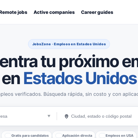
Remote jobs
Active companies
Career guides
JobsZone · Empleos en Estados Unidos
entra tu próximo e
en
Estados Unidos
pleos verificados. Búsqueda rápida, sin costo y con aplicac
Gratis para candidatos
Aplicación directa
Empleos en USA