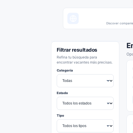
Discover companies
E
Filtrar resultados
Opo
Refina tu búsqueda para
encontrar vacantes más precisas.
Categoría
Estado
Tipo