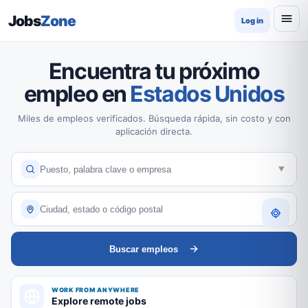
Jobs
Zone
Log in
Encuentra tu próximo
empleo en
Estados Unidos
Miles de empleos verificados. Búsqueda rápida, sin costo y con
aplicación directa.
Buscar empleos
WORK FROM ANYWHERE
Explore remote jobs