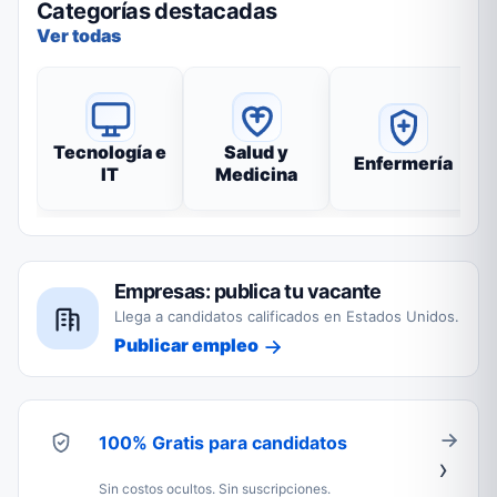
Categorías destacadas
Ver todas
Tecnología e
Salud y
Enfermería
IT
Medicina
Empresas: publica tu vacante
Llega a candidatos calificados en Estados Unidos.
Publicar empleo
100% Gratis para candidatos
Sin costos ocultos. Sin suscripciones.