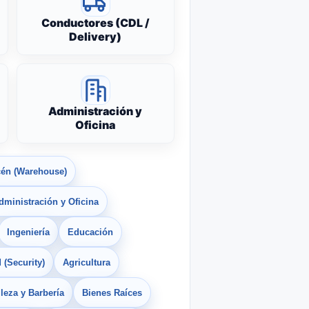
Conductores (CDL /
Delivery)
Administración y
Oficina
én (Warehouse)
dministración y Oficina
Ingeniería
Educación
 (Security)
Agricultura
leza y Barbería
Bienes Raíces