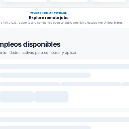
WORK FROM ANYWHERE
Explore remote jobs
 hiring U.S. residents and companies open to applicants living outside the United States.
mpleos disponibles
rtunidades activas para comparar y aplicar.