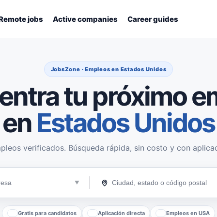
Remote jobs
Active companies
Career guides
JobsZone · Empleos en Estados Unidos
entra tu próximo e
en
Estados Unidos
pleos verificados. Búsqueda rápida, sin costo y con aplicac
Gratis para candidatos
Aplicación directa
Empleos en USA