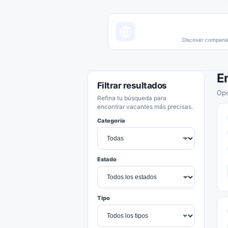
Discover companies
E
Filtrar resultados
Opo
Refina tu búsqueda para
encontrar vacantes más precisas.
Categoría
Estado
Tipo