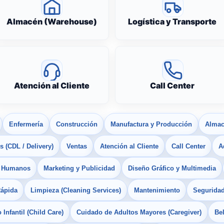
Almacén (Warehouse)
Logística y Transporte
Atención al Cliente
Call Center
Enfermería
Construcción
Manufactura y Producción
Almac
 (CDL / Delivery)
Ventas
Atención al Cliente
Call Center
A
s Humanos
Marketing y Publicidad
Diseño Gráfico y Multimedia
Rápida
Limpieza (Cleaning Services)
Mantenimiento
Seguridad
Infantil (Child Care)
Cuidado de Adultos Mayores (Caregiver)
Bel