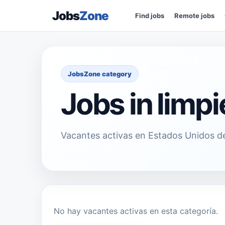
Jobs
Zone
Find jobs
Remote jobs
JobsZone category
Jobs in limp
Vacantes activas en Estados Unidos de
No hay vacantes activas en esta categoría.