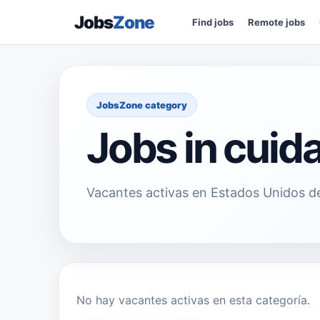
Jobs
Zone
Find jobs
Remote jobs
JobsZone category
Jobs in cuida
Vacantes activas en Estados Unidos de
No hay vacantes activas en esta categoría.