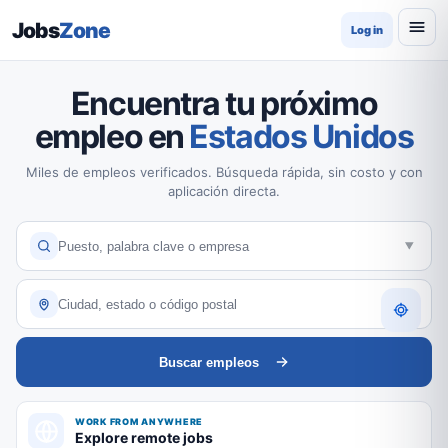
Jobs
Zone
Log in
Encuentra tu próximo
empleo en
Estados Unidos
Miles de empleos verificados. Búsqueda rápida, sin costo y con
aplicación directa.
Buscar empleos
WORK FROM ANYWHERE
Explore remote jobs