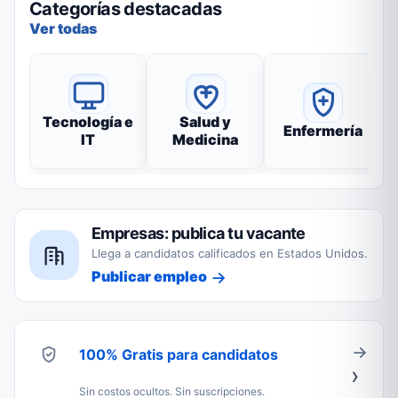
Categorías destacadas
Ver todas
Tecnología e
Salud y
Enfermería
IT
Medicina
Empresas: publica tu vacante
Llega a candidatos calificados en Estados Unidos.
Publicar empleo
100% Gratis para candidatos
Sin costos ocultos. Sin suscripciones.