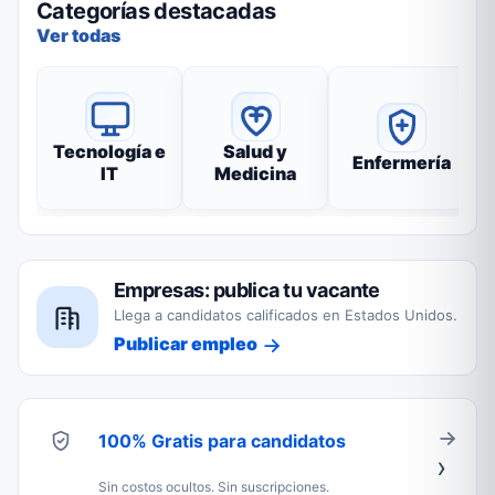
Categorías destacadas
Ver todas
Tecnología e
Salud y
Enfermería
IT
Medicina
Empresas: publica tu vacante
Llega a candidatos calificados en Estados Unidos.
Publicar empleo
100% Gratis para candidatos
Sin costos ocultos. Sin suscripciones.