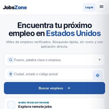
Jobs
Zone
Log in
Encuentra tu próximo
empleo en
Estados Unidos
Miles de empleos verificados. Búsqueda rápida, sin costo y con
aplicación directa.
Buscar empleos
WORK FROM ANYWHERE
Explore remote jobs