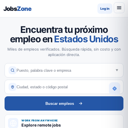
Jobs
Zone
Log in
Encuentra tu próximo
empleo en
Estados Unidos
Miles de empleos verificados. Búsqueda rápida, sin costo y con
aplicación directa.
Buscar empleos
WORK FROM ANYWHERE
Explore remote jobs