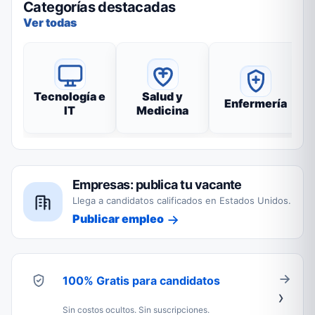
Categorías destacadas
Ver todas
Tecnología e
Salud y
Enfermería
IT
Medicina
Empresas: publica tu vacante
Llega a candidatos calificados en Estados Unidos.
Publicar empleo
100% Gratis para candidatos
Sin costos ocultos. Sin suscripciones.