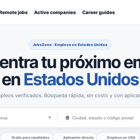
Remote jobs
Active companies
Career guides
JobsZone · Empleos en Estados Unidos
entra tu próximo e
en
Estados Unidos
pleos verificados. Búsqueda rápida, sin costo y con aplicac
Gratis para candidatos
Aplicación directa
Empleos en USA