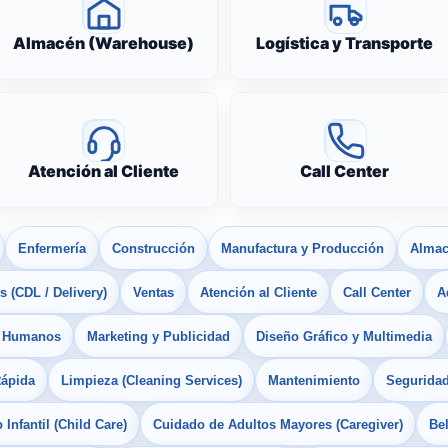
Almacén (Warehouse)
Logística y Transporte
Atención al Cliente
Call Center
Enfermería
Construcción
Manufactura y Producción
Almac
 (CDL / Delivery)
Ventas
Atención al Cliente
Call Center
A
s Humanos
Marketing y Publicidad
Diseño Gráfico y Multimedia
Rápida
Limpieza (Cleaning Services)
Mantenimiento
Seguridad
Infantil (Child Care)
Cuidado de Adultos Mayores (Caregiver)
Bel