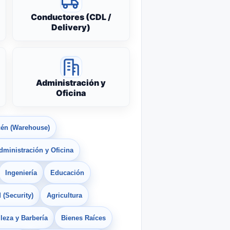
Conductores (CDL /
Delivery)
Administración y
Oficina
én (Warehouse)
dministración y Oficina
Ingeniería
Educación
 (Security)
Agricultura
leza y Barbería
Bienes Raíces