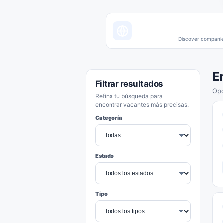
Discover companies
E
Filtrar resultados
Opo
Refina tu búsqueda para
encontrar vacantes más precisas.
Categoría
Estado
Tipo