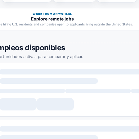
WORK FROM ANYWHERE
Explore remote jobs
 hiring U.S. residents and companies open to applicants living outside the United States.
mpleos disponibles
rtunidades activas para comparar y aplicar.