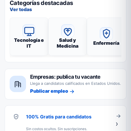
Categorías destacadas
Ver todas
Tecnología e
Salud y
Enfermería
IT
Medicina
Empresas: publica tu vacante
Llega a candidatos calificados en Estados Unidos.
Publicar empleo
100% Gratis para candidatos
Sin costos ocultos. Sin suscripciones.