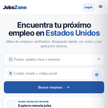
Jobs
Zone
Log in
Encuentra tu próximo
empleo en
Estados Unidos
Miles de empleos verificados. Búsqueda rápida, sin costo y con
aplicación directa.
Buscar empleos
WORK FROM ANYWHERE
Explore remote jobs