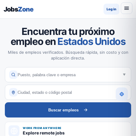
Jobs
Zone
Log in
Encuentra tu próximo
empleo en
Estados Unidos
Miles de empleos verificados. Búsqueda rápida, sin costo y con
aplicación directa.
Buscar empleos
WORK FROM ANYWHERE
Explore remote jobs