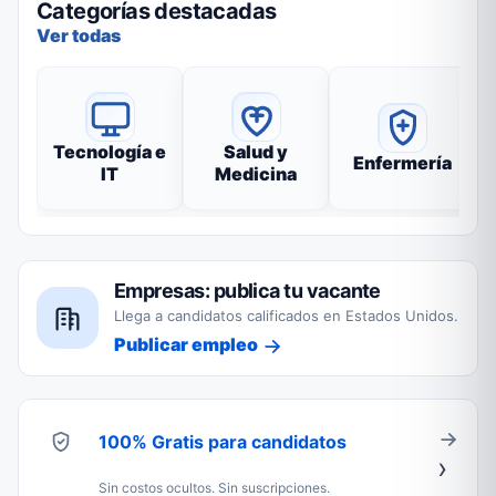
Categorías destacadas
Ver todas
Tecnología e
Salud y
Enfermería
IT
Medicina
Empresas: publica tu vacante
Llega a candidatos calificados en Estados Unidos.
Publicar empleo
100% Gratis para candidatos
Sin costos ocultos. Sin suscripciones.