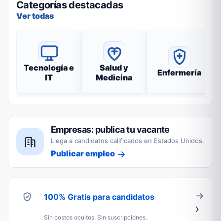
Categorías destacadas
Ver todas
Tecnología e
Salud y
Enfermería
IT
Medicina
Empresas: publica tu vacante
Llega a candidatos calificados en Estados Unidos.
Publicar empleo
100% Gratis para candidatos
Sin costos ocultos. Sin suscripciones.