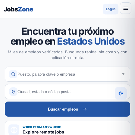
Jobs
Zone
Log in
Encuentra tu próximo
empleo en
Estados Unidos
Miles de empleos verificados. Búsqueda rápida, sin costo y con
aplicación directa.
Buscar empleos
WORK FROM ANYWHERE
Explore remote jobs