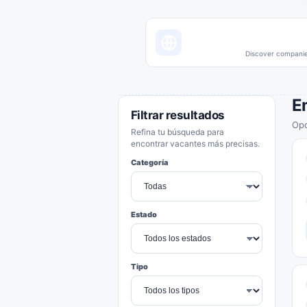
Discover companies
E
Filtrar resultados
Opo
Refina tu búsqueda para
encontrar vacantes más precisas.
Categoría
Estado
Tipo