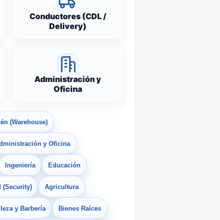
Conductores (CDL /
Delivery)
Administración y
Oficina
én (Warehouse)
dministración y Oficina
Ingeniería
Educación
 (Security)
Agricultura
leza y Barbería
Bienes Raíces