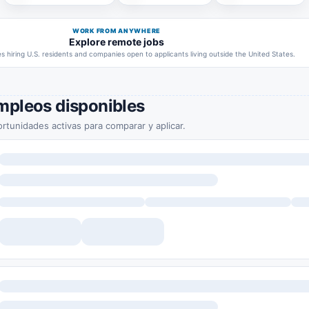
WORK FROM ANYWHERE
Explore remote jobs
 hiring U.S. residents and companies open to applicants living outside the United States.
mpleos disponibles
rtunidades activas para comparar y aplicar.