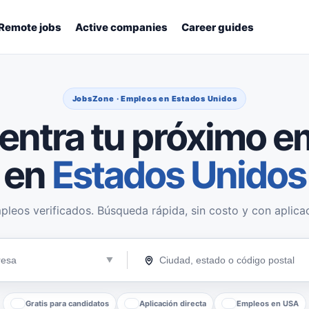
Remote jobs
Active companies
Career guides
JobsZone · Empleos en Estados Unidos
entra tu próximo e
en
Estados Unidos
pleos verificados. Búsqueda rápida, sin costo y con aplicac
Gratis para candidatos
Aplicación directa
Empleos en USA