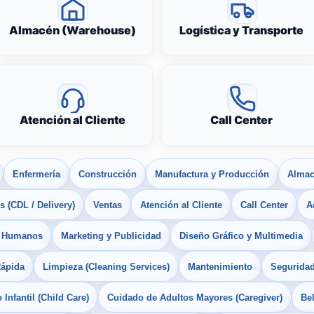
Almacén (Warehouse)
Logística y Transporte
Atención al Cliente
Call Center
Enfermería
Construcción
Manufactura y Producción
Almac
 (CDL / Delivery)
Ventas
Atención al Cliente
Call Center
A
s Humanos
Marketing y Publicidad
Diseño Gráfico y Multimedia
Rápida
Limpieza (Cleaning Services)
Mantenimiento
Seguridad
Infantil (Child Care)
Cuidado de Adultos Mayores (Caregiver)
Bel