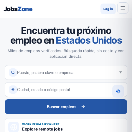
Jobs
Zone
Log in
Encuentra tu próximo
empleo en
Estados Unidos
Miles de empleos verificados. Búsqueda rápida, sin costo y con
aplicación directa.
Buscar empleos
WORK FROM ANYWHERE
Explore remote jobs