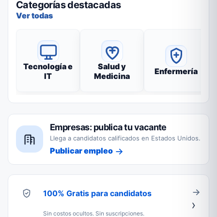
Categorías destacadas
Ver todas
Tecnología e
Salud y
Enfermería
IT
Medicina
Empresas: publica tu vacante
Llega a candidatos calificados en Estados Unidos.
Publicar empleo
100% Gratis para candidatos
Sin costos ocultos. Sin suscripciones.