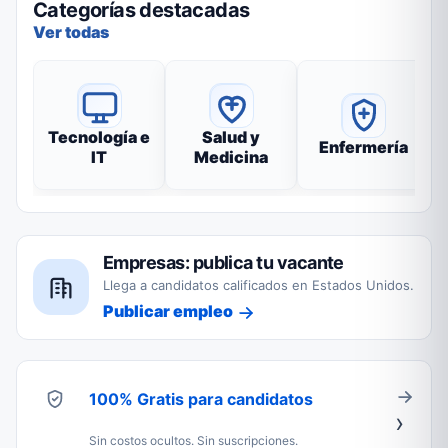
Categorías destacadas
Ver todas
Tecnología e
Salud y
Enfermería
IT
Medicina
Empresas: publica tu vacante
Llega a candidatos calificados en Estados Unidos.
Publicar empleo
100% Gratis para candidatos
Sin costos ocultos. Sin suscripciones.