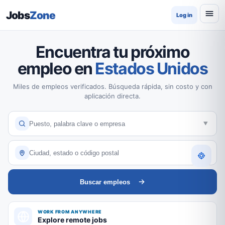
Jobs
Zone
Log in
Encuentra tu próximo
empleo en
Estados Unidos
Miles de empleos verificados. Búsqueda rápida, sin costo y con
aplicación directa.
Buscar empleos
WORK FROM ANYWHERE
Explore remote jobs