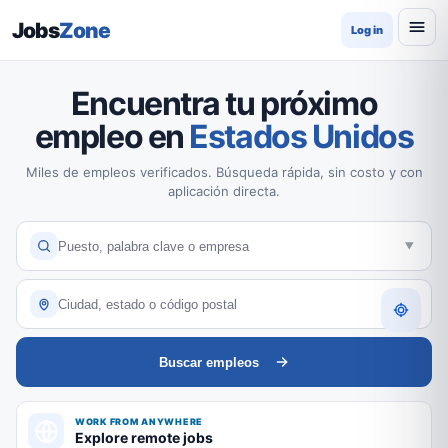
Jobs
Zone
Log in
Encuentra tu próximo
empleo en
Estados Unidos
Miles de empleos verificados. Búsqueda rápida, sin costo y con
aplicación directa.
Buscar empleos
WORK FROM ANYWHERE
Explore remote jobs