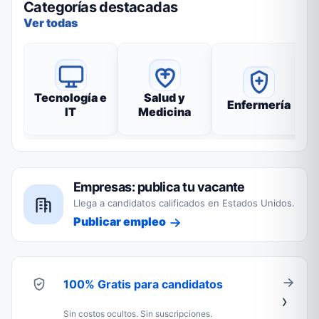
Categorías destacadas
Ver todas
Tecnología e
Salud y
Enfermería
IT
Medicina
Empresas: publica tu vacante
Llega a candidatos calificados en Estados Unidos.
Publicar empleo
100% Gratis para candidatos
Sin costos ocultos. Sin suscripciones.