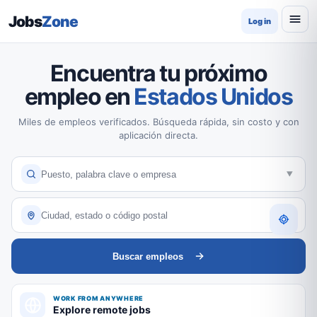
Jobs
Zone
Log in
Encuentra tu próximo
empleo en
Estados Unidos
Miles de empleos verificados. Búsqueda rápida, sin costo y con
aplicación directa.
Buscar empleos
WORK FROM ANYWHERE
Explore remote jobs