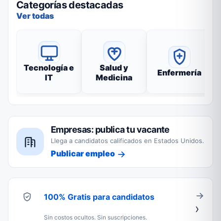
Categorías destacadas
Ver todas
Tecnología e
Salud y
Enfermería
IT
Medicina
Empresas: publica tu vacante
Llega a candidatos calificados en Estados Unidos.
Publicar empleo
100% Gratis para candidatos
Sin costos ocultos. Sin suscripciones.