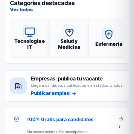
Categorías destacadas
Ver todas
Tecnología e
Salud y
Enfermería
IT
Medicina
Empresas: publica tu vacante
Llega a candidatos calificados en Estados Unidos.
Publicar empleo
100% Gratis para candidatos
Sin costos ocultos. Sin suscripciones.