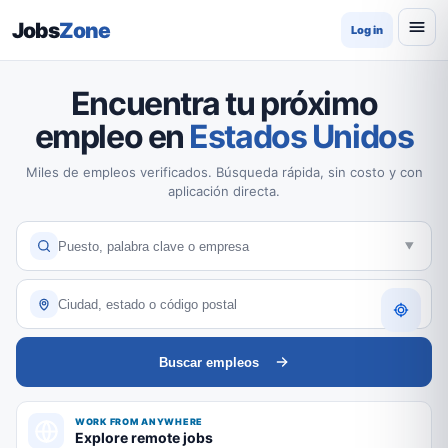
Jobs
Zone
Log in
Encuentra tu próximo
empleo en
Estados Unidos
Miles de empleos verificados. Búsqueda rápida, sin costo y con
aplicación directa.
Buscar empleos
WORK FROM ANYWHERE
Explore remote jobs