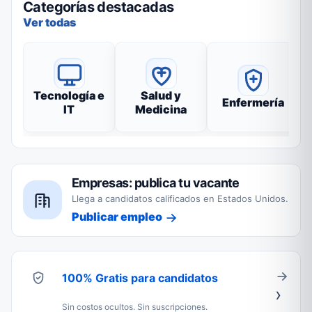
Categorías destacadas
Ver todas
Tecnología e
Salud y
Enfermería
IT
Medicina
Empresas: publica tu vacante
Llega a candidatos calificados en Estados Unidos.
Publicar empleo
100% Gratis para candidatos
Sin costos ocultos. Sin suscripciones.