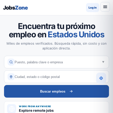
Jobs
Zone
Log in
Encuentra tu próximo
empleo en
Estados Unidos
Miles de empleos verificados. Búsqueda rápida, sin costo y con
aplicación directa.
Buscar empleos
WORK FROM ANYWHERE
Explore remote jobs