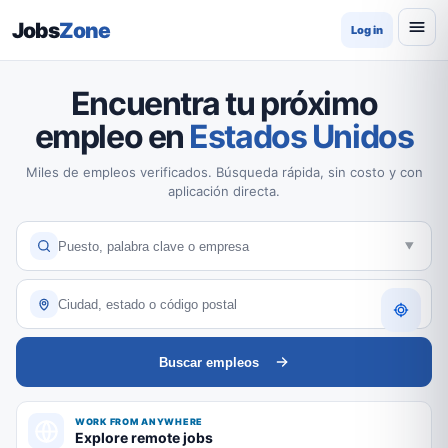
Jobs
Zone
Log in
Encuentra tu próximo
empleo en
Estados Unidos
Miles de empleos verificados. Búsqueda rápida, sin costo y con
aplicación directa.
Buscar empleos
WORK FROM ANYWHERE
Explore remote jobs