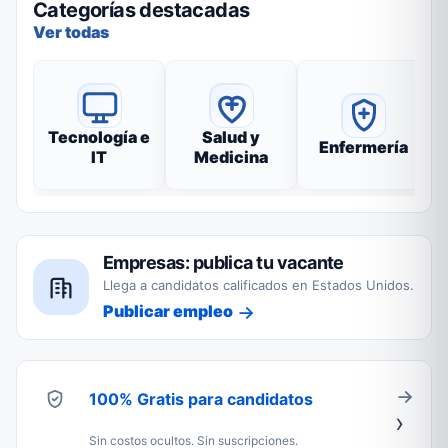
Categorías destacadas
Ver todas
Tecnología e
Salud y
Enfermería
IT
Medicina
Empresas: publica tu vacante
Llega a candidatos calificados en Estados Unidos.
Publicar empleo
100% Gratis para candidatos
Sin costos ocultos. Sin suscripciones.