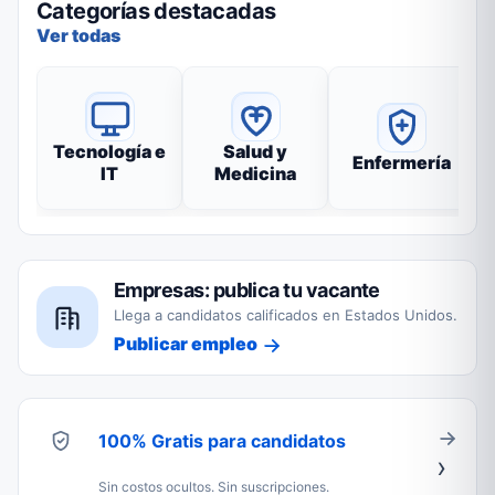
Categorías destacadas
Ver todas
Tecnología e
Salud y
Enfermería
IT
Medicina
Empresas: publica tu vacante
Llega a candidatos calificados en Estados Unidos.
Publicar empleo
100% Gratis para candidatos
Sin costos ocultos. Sin suscripciones.