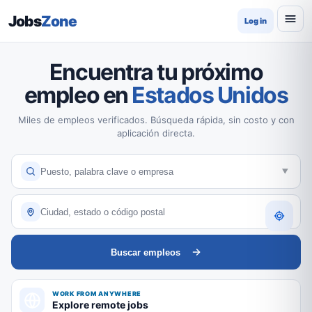
Jobs
Zone
Log in
Encuentra tu próximo
empleo en
Estados Unidos
Miles de empleos verificados. Búsqueda rápida, sin costo y con
aplicación directa.
Buscar empleos
WORK FROM ANYWHERE
Explore remote jobs