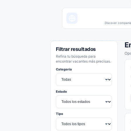
Discover companies
E
Filtrar resultados
Opo
Refina tu búsqueda para
encontrar vacantes más precisas.
Categoría
Estado
Tipo