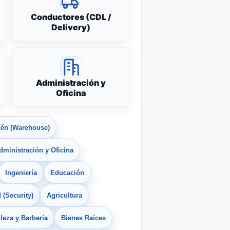
Conductores (CDL /
Delivery)
Administración y
Oficina
én (Warehouse)
dministración y Oficina
Ingeniería
Educación
 (Security)
Agricultura
leza y Barbería
Bienes Raíces