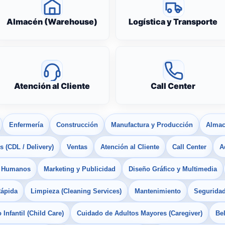
Almacén (Warehouse)
Logística y Transporte
Atención al Cliente
Call Center
Enfermería
Construcción
Manufactura y Producción
Almac
 (CDL / Delivery)
Ventas
Atención al Cliente
Call Center
A
s Humanos
Marketing y Publicidad
Diseño Gráfico y Multimedia
Rápida
Limpieza (Cleaning Services)
Mantenimiento
Seguridad
Infantil (Child Care)
Cuidado de Adultos Mayores (Caregiver)
Bel