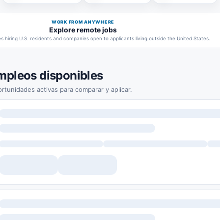
WORK FROM ANYWHERE
Explore remote jobs
 hiring U.S. residents and companies open to applicants living outside the United States.
mpleos disponibles
rtunidades activas para comparar y aplicar.