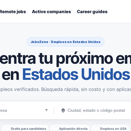
Remote jobs
Active companies
Career guides
JobsZone · Empleos en Estados Unidos
entra tu próximo e
en
Estados Unidos
pleos verificados. Búsqueda rápida, sin costo y con aplicac
Gratis para candidatos
Aplicación directa
Empleos en USA