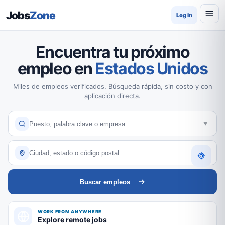
Jobs
Zone
Log in
Encuentra tu próximo
empleo en
Estados Unidos
Miles de empleos verificados. Búsqueda rápida, sin costo y con
aplicación directa.
Buscar empleos
WORK FROM ANYWHERE
Explore remote jobs