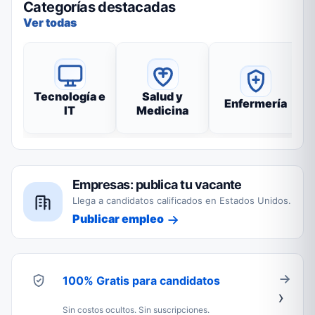
Categorías destacadas
Ver todas
Tecnología e
Salud y
Enfermería
IT
Medicina
Empresas: publica tu vacante
Llega a candidatos calificados en Estados Unidos.
Publicar empleo
100% Gratis para candidatos
Sin costos ocultos. Sin suscripciones.