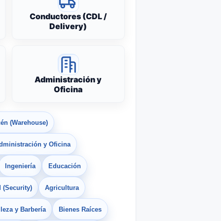
Conductores (CDL /
Delivery)
Administración y
Oficina
én (Warehouse)
dministración y Oficina
Ingeniería
Educación
 (Security)
Agricultura
leza y Barbería
Bienes Raíces