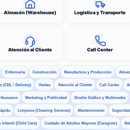
Almacén (Warehouse)
Logística y Transporte
Atención al Cliente
Call Center
Enfermería
Construcción
Manufactura y Producción
Almac
 (CDL / Delivery)
Ventas
Atención al Cliente
Call Center
A
s Humanos
Marketing y Publicidad
Diseño Gráfico y Multimedia
Rápida
Limpieza (Cleaning Services)
Mantenimiento
Seguridad
Infantil (Child Care)
Cuidado de Adultos Mayores (Caregiver)
Bel