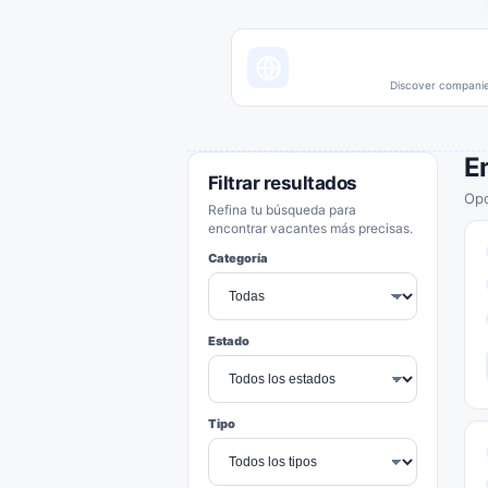
Discover companies
E
Filtrar resultados
Opo
Refina tu búsqueda para
encontrar vacantes más precisas.
Categoría
Estado
Tipo