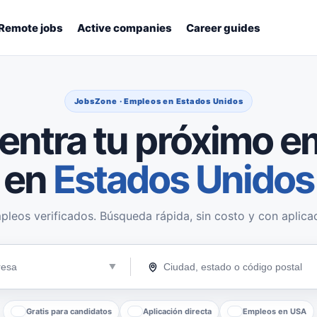
Remote jobs
Active companies
Career guides
JobsZone · Empleos en Estados Unidos
entra tu próximo e
en
Estados Unidos
pleos verificados. Búsqueda rápida, sin costo y con aplicac
Gratis para candidatos
Aplicación directa
Empleos en USA