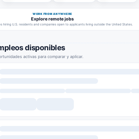
WORK FROM ANYWHERE
Explore remote jobs
 hiring U.S. residents and companies open to applicants living outside the United States.
mpleos disponibles
rtunidades activas para comparar y aplicar.