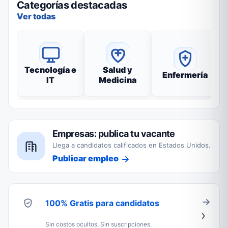
Categorías destacadas
Ver todas
Tecnología e
Salud y
Enfermería
IT
Medicina
Empresas: publica tu vacante
Llega a candidatos calificados en Estados Unidos.
Publicar empleo
100% Gratis para candidatos
Sin costos ocultos. Sin suscripciones.