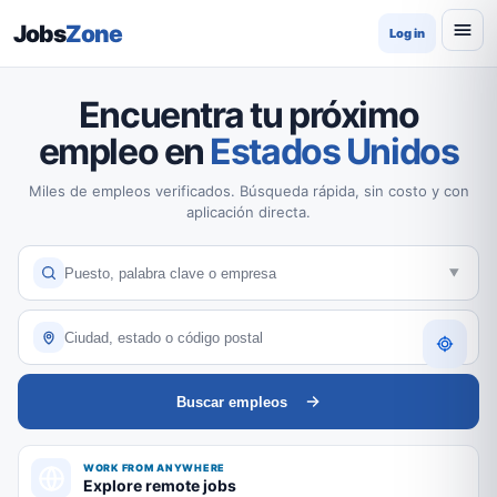
Jobs
Zone
Log in
Encuentra tu próximo
empleo en
Estados Unidos
Miles de empleos verificados. Búsqueda rápida, sin costo y con
aplicación directa.
Buscar empleos
WORK FROM ANYWHERE
Explore remote jobs