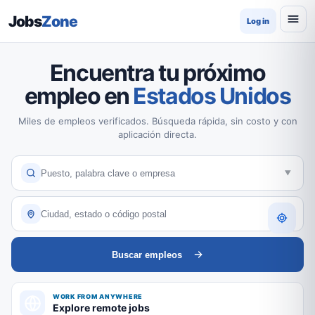
Jobs
Zone
Log in
Encuentra tu próximo
empleo en
Estados Unidos
Miles de empleos verificados. Búsqueda rápida, sin costo y con
aplicación directa.
Buscar empleos
WORK FROM ANYWHERE
Explore remote jobs