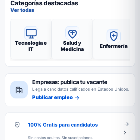
Categorías destacadas
Ver todas
Tecnología e
Salud y
Enfermería
IT
Medicina
Empresas: publica tu vacante
Llega a candidatos calificados en Estados Unidos.
Publicar empleo
100% Gratis para candidatos
Sin costos ocultos. Sin suscripciones.