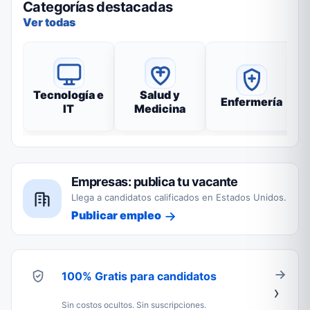
Categorías destacadas
Ver todas
Tecnología e
Salud y
Enfermería
IT
Medicina
Empresas: publica tu vacante
Llega a candidatos calificados en Estados Unidos.
Publicar empleo
100% Gratis para candidatos
Sin costos ocultos. Sin suscripciones.