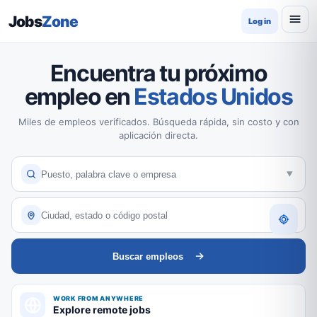
Jobs
Zone
Log in
Encuentra tu próximo
empleo en
Estados Unidos
Miles de empleos verificados. Búsqueda rápida, sin costo y con
aplicación directa.
Buscar empleos
WORK FROM ANYWHERE
Explore remote jobs