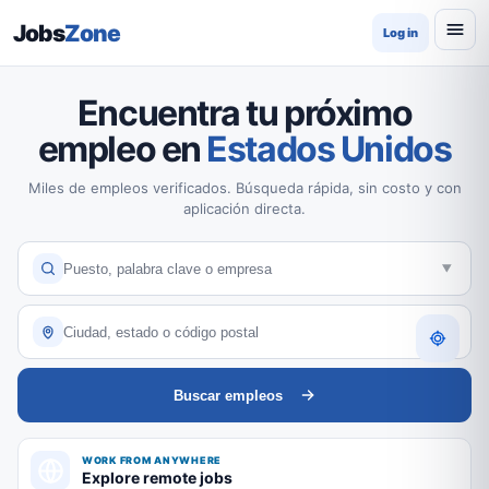
Jobs
Zone
Log in
Encuentra tu próximo
empleo en
Estados Unidos
Miles de empleos verificados. Búsqueda rápida, sin costo y con
aplicación directa.
Buscar empleos
WORK FROM ANYWHERE
Explore remote jobs