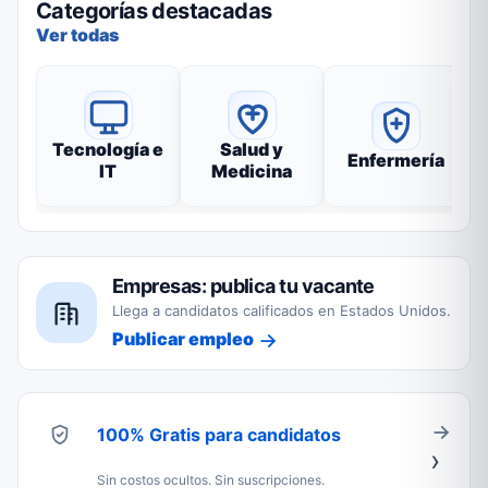
Categorías destacadas
Ver todas
Tecnología e
Salud y
Enfermería
IT
Medicina
Empresas: publica tu vacante
Llega a candidatos calificados en Estados Unidos.
Publicar empleo
100% Gratis para candidatos
Sin costos ocultos. Sin suscripciones.