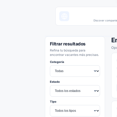
Discover companies
E
Filtrar resultados
Opo
Refina tu búsqueda para
encontrar vacantes más precisas.
Categoría
Estado
Tipo