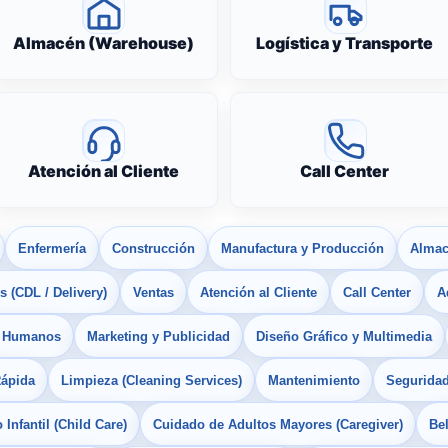
Almacén (Warehouse)
Logística y Transporte
Atención al Cliente
Call Center
Enfermería
Construcción
Manufactura y Producción
Almac
 (CDL / Delivery)
Ventas
Atención al Cliente
Call Center
A
s Humanos
Marketing y Publicidad
Diseño Gráfico y Multimedia
Rápida
Limpieza (Cleaning Services)
Mantenimiento
Seguridad
Infantil (Child Care)
Cuidado de Adultos Mayores (Caregiver)
Bel