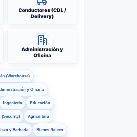
Conductores (CDL /
Delivery)
Administración y
Oficina
én (Warehouse)
dministración y Oficina
Ingeniería
Educación
 (Security)
Agricultura
leza y Barbería
Bienes Raíces