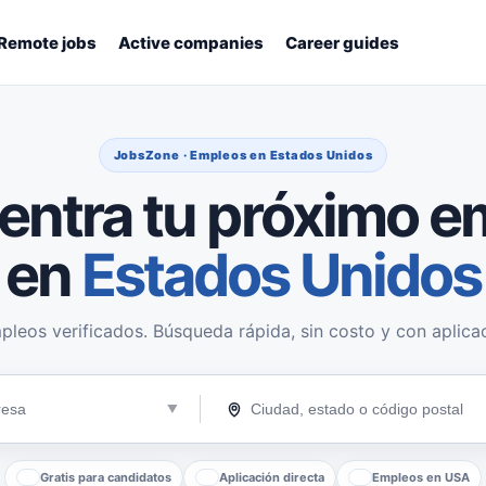
Remote jobs
Active companies
Career guides
JobsZone · Empleos en Estados Unidos
entra tu próximo e
en
Estados Unidos
pleos verificados. Búsqueda rápida, sin costo y con aplicac
Gratis para candidatos
Aplicación directa
Empleos en USA