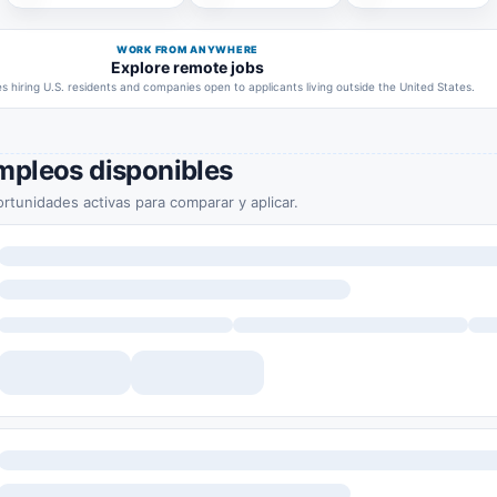
WORK FROM ANYWHERE
Explore remote jobs
 hiring U.S. residents and companies open to applicants living outside the United States.
mpleos disponibles
rtunidades activas para comparar y aplicar.