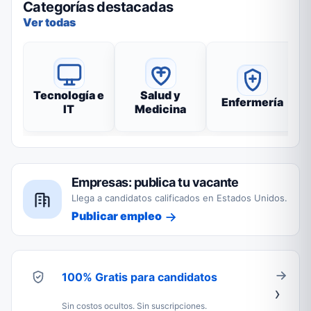
Categorías destacadas
Ver todas
Tecnología e
Salud y
Enfermería
IT
Medicina
Empresas: publica tu vacante
Llega a candidatos calificados en Estados Unidos.
Publicar empleo
100% Gratis para candidatos
Sin costos ocultos. Sin suscripciones.