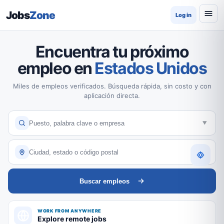
Jobs
Zone
Log in
Encuentra tu próximo
empleo en
Estados Unidos
Miles de empleos verificados. Búsqueda rápida, sin costo y con
aplicación directa.
Buscar empleos
WORK FROM ANYWHERE
Explore remote jobs