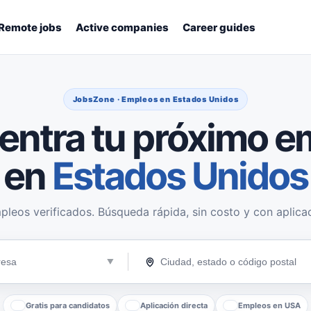
Remote jobs
Active companies
Career guides
JobsZone · Empleos en Estados Unidos
entra tu próximo e
en
Estados Unidos
pleos verificados. Búsqueda rápida, sin costo y con aplicac
Gratis para candidatos
Aplicación directa
Empleos en USA