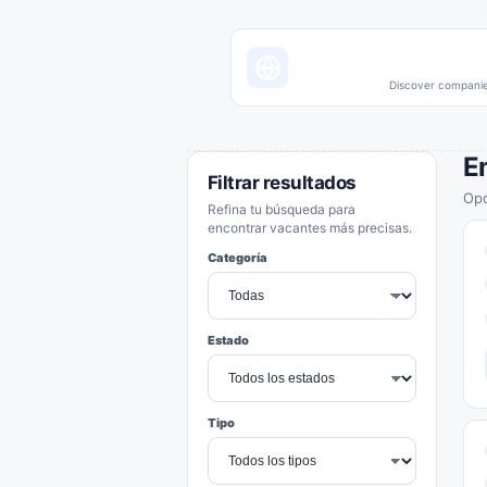
Discover companies
E
Filtrar resultados
Opo
Refina tu búsqueda para
encontrar vacantes más precisas.
Categoría
Estado
Tipo