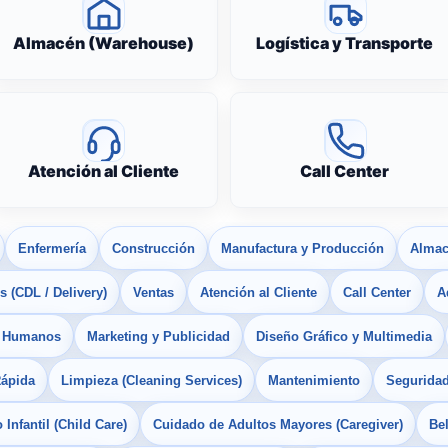
Almacén (Warehouse)
Logística y Transporte
Atención al Cliente
Call Center
Enfermería
Construcción
Manufactura y Producción
Almac
 (CDL / Delivery)
Ventas
Atención al Cliente
Call Center
A
s Humanos
Marketing y Publicidad
Diseño Gráfico y Multimedia
Rápida
Limpieza (Cleaning Services)
Mantenimiento
Seguridad
Infantil (Child Care)
Cuidado de Adultos Mayores (Caregiver)
Bel