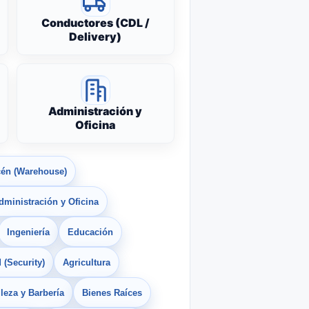
Conductores (CDL /
Delivery)
Administración y
Oficina
én (Warehouse)
dministración y Oficina
Ingeniería
Educación
 (Security)
Agricultura
leza y Barbería
Bienes Raíces