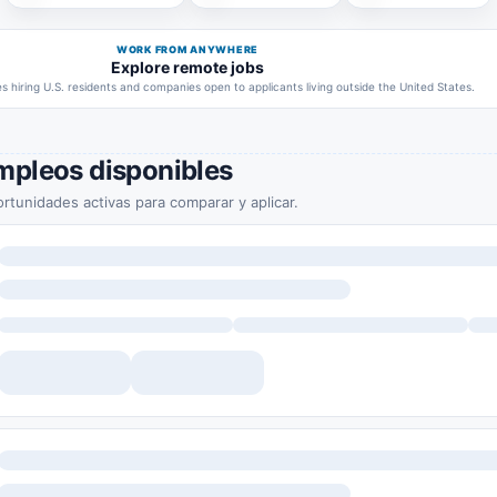
WORK FROM ANYWHERE
Explore remote jobs
 hiring U.S. residents and companies open to applicants living outside the United States.
mpleos disponibles
rtunidades activas para comparar y aplicar.