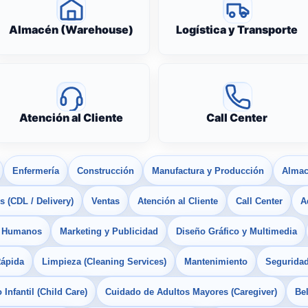
Almacén (Warehouse)
Logística y Transporte
Atención al Cliente
Call Center
Enfermería
Construcción
Manufactura y Producción
Almac
 (CDL / Delivery)
Ventas
Atención al Cliente
Call Center
A
s Humanos
Marketing y Publicidad
Diseño Gráfico y Multimedia
Rápida
Limpieza (Cleaning Services)
Mantenimiento
Seguridad
Infantil (Child Care)
Cuidado de Adultos Mayores (Caregiver)
Bel