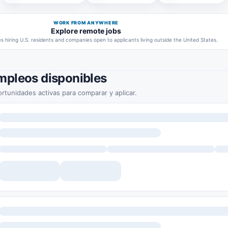
WORK FROM ANYWHERE
Explore remote jobs
 hiring U.S. residents and companies open to applicants living outside the United States.
mpleos disponibles
rtunidades activas para comparar y aplicar.