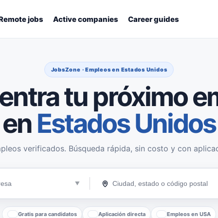
Remote jobs
Active companies
Career guides
JobsZone · Empleos en Estados Unidos
entra tu próximo e
en
Estados Unidos
pleos verificados. Búsqueda rápida, sin costo y con aplicac
Gratis para candidatos
Aplicación directa
Empleos en USA