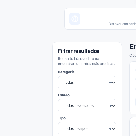
Discover companies
E
Filtrar resultados
Opo
Refina tu búsqueda para
encontrar vacantes más precisas.
Categoría
Estado
Tipo