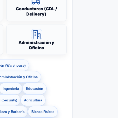
Conductores (CDL /
Delivery)
Administración y
Oficina
én (Warehouse)
dministración y Oficina
Ingeniería
Educación
 (Security)
Agricultura
leza y Barbería
Bienes Raíces