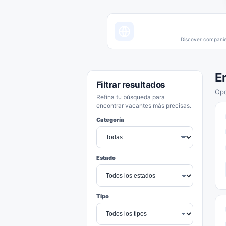
Discover companies
E
Filtrar resultados
Opo
Refina tu búsqueda para
encontrar vacantes más precisas.
Categoría
Estado
Tipo