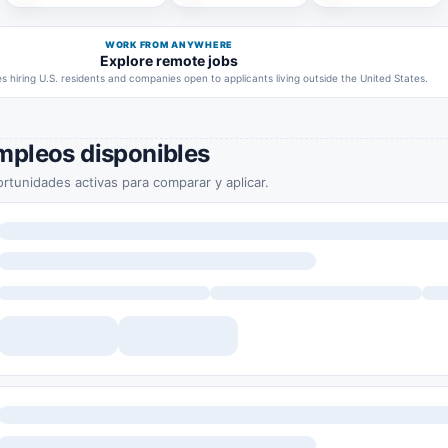
WORK FROM ANYWHERE
Explore remote jobs
 hiring U.S. residents and companies open to applicants living outside the United States.
mpleos disponibles
rtunidades activas para comparar y aplicar.