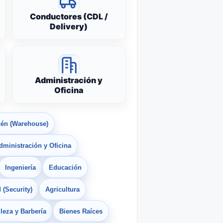
Conductores (CDL /
Delivery)
Administración y
Oficina
én (Warehouse)
dministración y Oficina
Ingeniería
Educación
 (Security)
Agricultura
leza y Barbería
Bienes Raíces