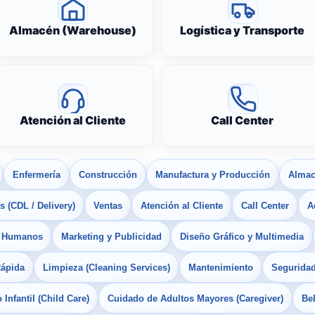
Almacén (Warehouse)
Logística y Transporte
Atención al Cliente
Call Center
Enfermería
Construcción
Manufactura y Producción
Almac
 (CDL / Delivery)
Ventas
Atención al Cliente
Call Center
A
s Humanos
Marketing y Publicidad
Diseño Gráfico y Multimedia
Rápida
Limpieza (Cleaning Services)
Mantenimiento
Seguridad
Infantil (Child Care)
Cuidado de Adultos Mayores (Caregiver)
Bel