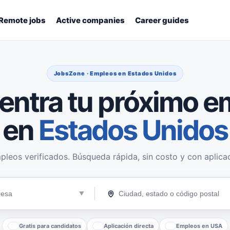
Remote jobs
Active companies
Career guides
JobsZone · Empleos en Estados Unidos
entra tu próximo e
en
Estados Unidos
pleos verificados. Búsqueda rápida, sin costo y con aplicac
Gratis para candidatos
Aplicación directa
Empleos en USA