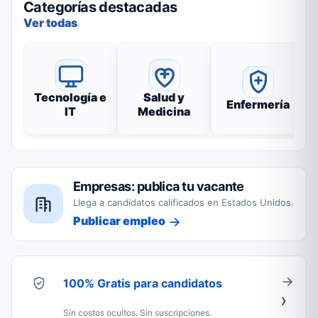
Categorías destacadas
Ver todas
Tecnología e
Salud y
Enfermería
IT
Medicina
Empresas: publica tu vacante
Llega a candidatos calificados en Estados Unidos.
Publicar empleo
100% Gratis para candidatos
Sin costos ocultos. Sin suscripciones.