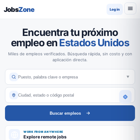
Jobs
Zone
Log in
Encuentra tu próximo
empleo en
Estados Unidos
Miles de empleos verificados. Búsqueda rápida, sin costo y con
aplicación directa.
Buscar empleos
WORK FROM ANYWHERE
Explore remote jobs